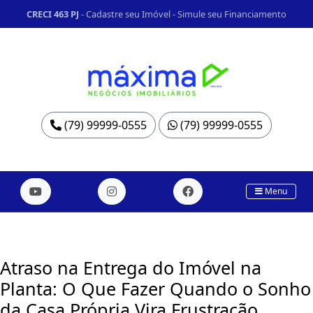
CRECI 463 PJ
-
Cadastre seu Imóvel
-
Simule seu Financiamento
(79) 99999-0555
(79) 99999-0555
Menu
Atraso na Entrega do Imóvel na
Planta: O Que Fazer Quando o Sonho
da Casa Própria Vira Frustração