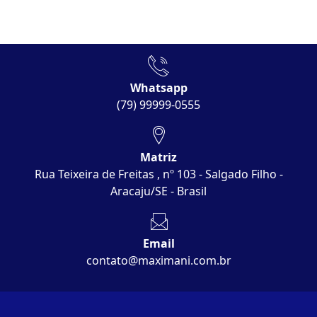
Whatsapp
(79) 99999-0555
Matriz
Rua Teixeira de Freitas , nº 103 - Salgado Filho -
Aracaju/SE - Brasil
Email
contato@maximani.com.br