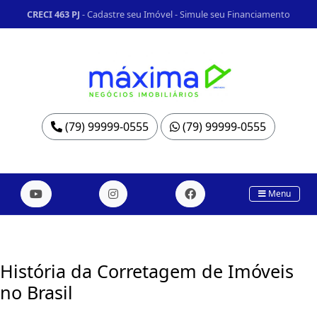
CRECI 463 PJ
-
Cadastre seu Imóvel
-
Simule seu Financiamento
(79) 99999-0555
(79) 99999-0555
Menu
História da Corretagem de Imóveis
no Brasil