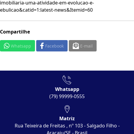
imobiliaria-uma-atividade-em-evolucao-e-
ebulicao&catid=1:latest-news&Itemid=60
Compartilhe
Whatsapp
Facebook
E-mail
Whatsapp
(79) 99999-0555
Matriz
Rua Teixeira de Freitas , nº 103 - Salgado Filho -
Aracaju/SE - Brasil