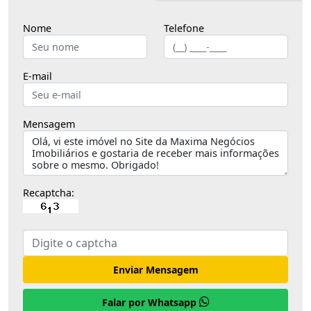
Nome
Telefone
E-mail
Mensagem
Recaptcha:
Enviar Mensagem
Falar por Whatsapp