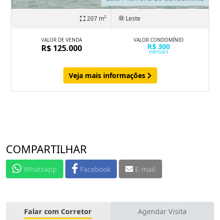
207 m²
Leste
VALOR DE VENDA
VALOR CONDOMÍNIO
R$ 300
R$ 125.000
mensais
Veja mais informações
COMPARTILHAR
Whatsapp
Facebook
E-mail
Falar com Corretor
Agendar Visita