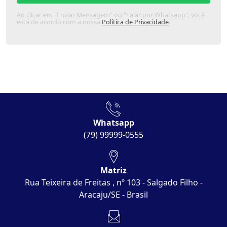
Ao clicar em "Enviar Mensagem" ou "Falar por Whatsapp", você
está de acordo com a nossa
Política de Privacidade
.
Whatsapp
(79) 99999-0555
Matriz
Rua Teixeira de Freitas , nº 103 - Salgado Filho -
Aracaju/SE - Brasil