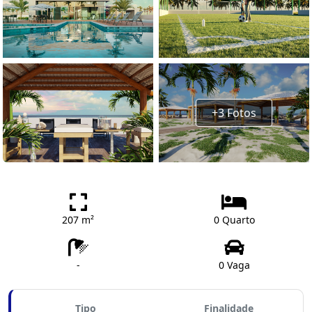
+3 Fotos
207 m²
0 Quarto
-
0 Vaga
Tipo
Finalidade