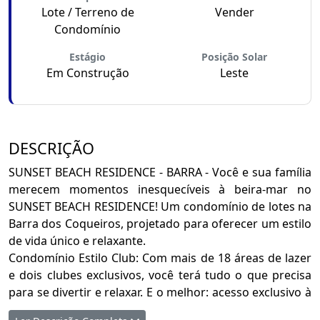
Lote / Terreno de
Vender
Condomínio
Estágio
Posição Solar
Em Construção
Leste
DESCRIÇÃO
SUNSET BEACH RESIDENCE - BARRA - Você e sua família
merecem momentos inesquecíveis à beira-mar no
SUNSET BEACH RESIDENCE! Um condomínio de lotes na
Barra dos Coqueiros, projetado para oferecer um estilo
de vida único e relaxante.
Condomínio Estilo Club: Com mais de 18 áreas de lazer
e dois clubes exclusivos, você terá tudo o que precisa
para se divertir e relaxar. E o melhor: acesso exclusivo à
praia, garantindo que você tenha "pé na areia" sempre