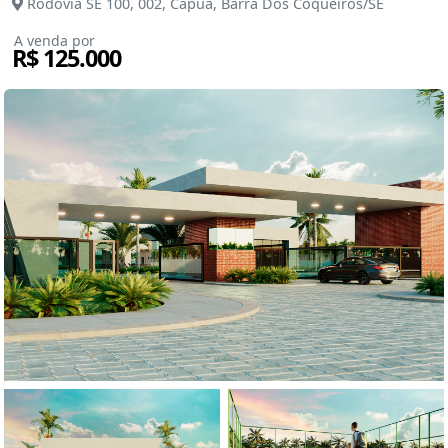
Rodovia SE 100, 002, Capuã, Barra Dos Coqueiros/SE
A venda por
R$ 125.000