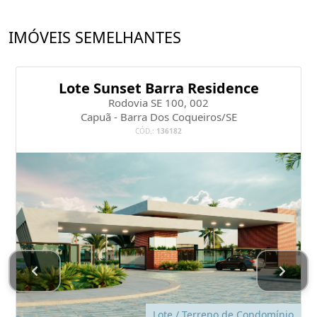
IMÓVEIS SEMELHANTES
Lote Sunset Barra Residence
Rodovia SE 100, 002
Capuã - Barra Dos Coqueiros/SE
CÓD.:
136182
Lote / Terreno de Condomínio