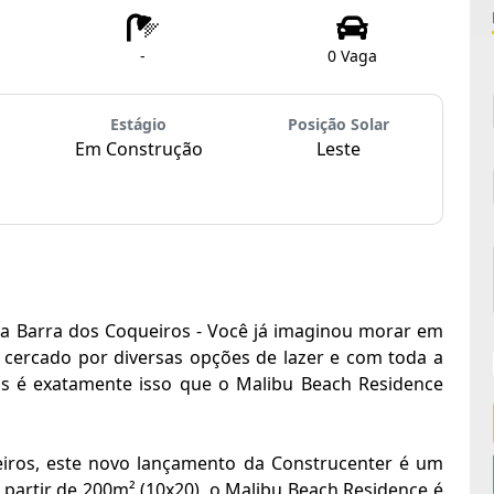
-
0 Vaga
Estágio
Posição Solar
Em Construção
Leste
na Barra dos Coqueiros - Você já imaginou morar em
 cercado por diversas opções de lazer e com toda a
ois é exatamente isso que o Malibu Beach Residence
ueiros, este novo lançamento da Construcenter é um
 partir de 200m² (10x20), o Malibu Beach Residence é