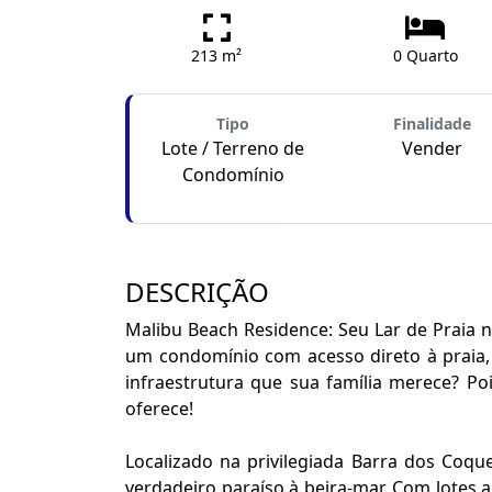
213 m²
0 Quarto
Tipo
Finalidade
Lote / Terreno de
Vender
Condomínio
DESCRIÇÃO
Malibu Beach Residence: Seu Lar de Praia 
um condomínio com acesso direto à praia,
infraestrutura que sua família merece? P
oferece!
Localizado na privilegiada Barra dos Coq
verdadeiro paraíso à beira-mar. Com lotes a