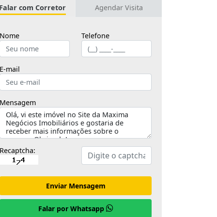
Falar com Corretor
Agendar Visita
Nome
Telefone
E-mail
Mensagem
Recaptcha:
Enviar Mensagem
Falar por Whatsapp