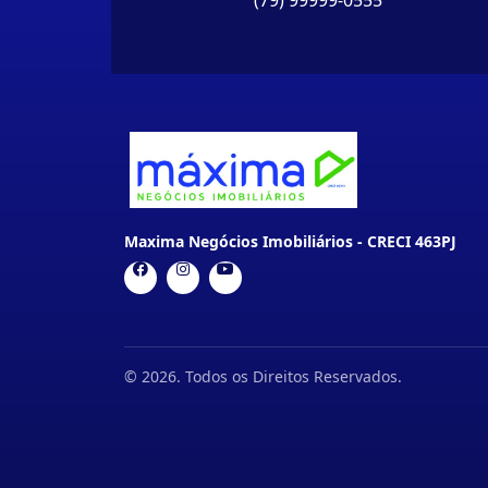
(79) 99999-0555
Maxima Negócios Imobiliários - CRECI 463PJ
© 2026. Todos os Direitos Reservados.