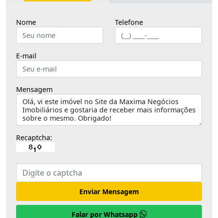
Nome
Telefone
E-mail
Mensagem
Recaptcha:
Enviar Mensagem
Falar por Whatsapp