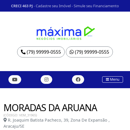
CRECI 463 PJ
-
Cadastre seu Imóvel
-
Simule seu Financiamento
(79) 99999-0555
(79) 99999-0555
Menu
MORADAS DA ARUANA
(CÓDIGO: VEM_31965)
R. Joaquim Batista Pacheco, 39, Zona De Expansão ,
Aracaju/SE