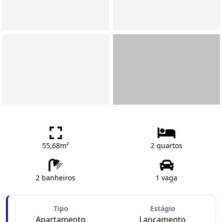
55,68m²
2 quartos
2 banheiros
1 vaga
Tipo
Estágio
Apartamento
Lançamento