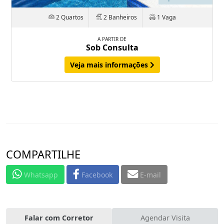
2 Quartos
2 Banheiros
1 Vaga
A PARTIR DE
Sob Consulta
Veja mais informações
COMPARTILHE
Whatsapp
Facebook
E-mail
Falar com Corretor
Agendar Visita