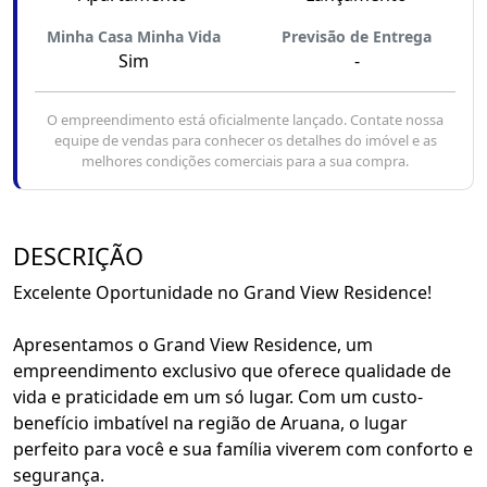
Minha Casa Minha Vida
Previsão de Entrega
Sim
-
O empreendimento está oficialmente lançado. Contate nossa
equipe de vendas para conhecer os detalhes do imóvel e as
melhores condições comerciais para a sua compra.
DESCRIÇÃO
Excelente Oportunidade no Grand View Residence!
Apresentamos o Grand View Residence, um
empreendimento exclusivo que oferece qualidade de
vida e praticidade em um só lugar. Com um custo-
benefício imbatível na região de Aruana, o lugar
perfeito para você e sua família viverem com conforto e
segurança.