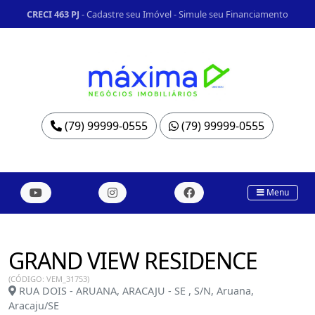
CRECI 463 PJ
-
Cadastre seu Imóvel
-
Simule seu Financiamento
(79) 99999-0555
(79) 99999-0555
Menu
GRAND VIEW RESIDENCE
(CÓDIGO: VEM_31753)
RUA DOIS - ARUANA, ARACAJU - SE , S/N, Aruana,
Aracaju/SE