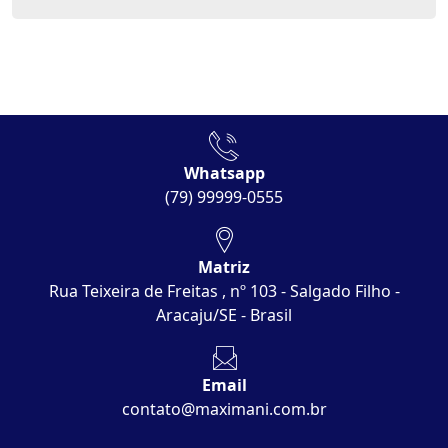
Whatsapp
(79) 99999-0555
Matriz
Rua Teixeira de Freitas , nº 103 - Salgado Filho -
Aracaju/SE - Brasil
Email
contato@maximani.com.br