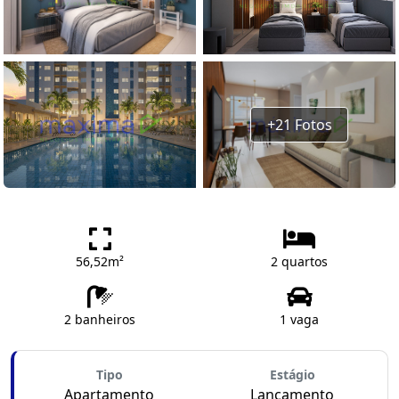
+21 Fotos
56,52m²
2 quartos
2 banheiros
1 vaga
Tipo
Estágio
Apartamento
Lançamento