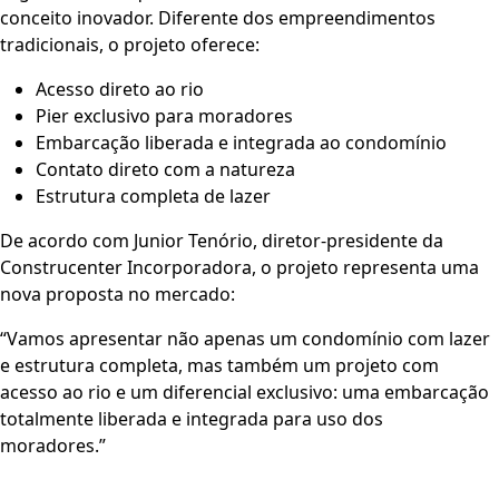
O grande destaque do
Ilha Bela Barra Residence
é seu
conceito inovador. Diferente dos empreendimentos
tradicionais, o projeto oferece:
Acesso direto ao rio
Pier exclusivo para moradores
Embarcação liberada e integrada ao condomínio
Contato direto com a natureza
Estrutura completa de lazer
De acordo com
Junior Tenório, diretor-presidente da
Construcenter Incorporadora
, o projeto representa uma
nova proposta no mercado:
“Vamos apresentar não apenas um condomínio com lazer
e estrutura completa, mas também um projeto com
acesso ao rio e um diferencial exclusivo: uma embarcação
totalmente liberada e integrada para uso dos
moradores.”
Ilha Bela Barra Residence Construcenter