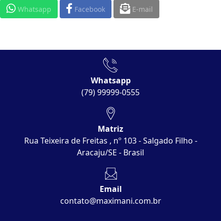
Whatsapp
Facebook
E-mail
Whatsapp
(79) 99999-0555
Matriz
Rua Teixeira de Freitas , nº 103 - Salgado Filho -
Aracaju/SE - Brasil
Email
contato@maximani.com.br