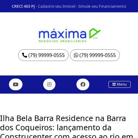
CRECI 463 PJ
-
Cadastre seu Imóvel
-
Simule seu Financiamento
(79) 99999-0555
(79) 99999-0555
Menu
Ilha Bela Barra Residence na Barra
dos Coqueiros: lançamento da
Construcenter com acesso ao rio em