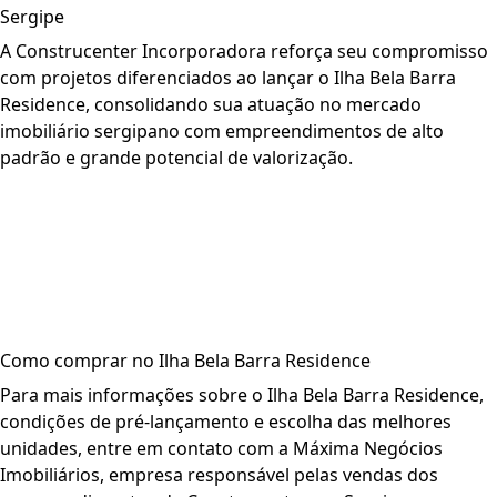
Sergipe
A Construcenter Incorporadora reforça seu compromisso
com projetos diferenciados ao lançar o
Ilha Bela Barra
Residence
, consolidando sua atuação no mercado
imobiliário sergipano com empreendimentos de alto
padrão e grande potencial de valorização.
Ilha Bela Barra Residence na Barra dos Coqueiros:
lançamento da Construcenter com acesso ao rio em
Sergipe
Como comprar no Ilha Bela Barra Residence
Para mais informações sobre o
Ilha Bela Barra Residence
,
condições de pré-lançamento e escolha das melhores
unidades, entre em contato com a
Máxima Negócios
Imobiliários
, empresa responsável pelas vendas dos