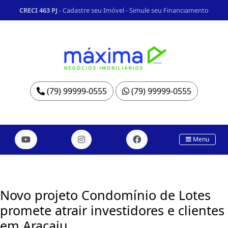
CRECI 463 PJ
-
Cadastre seu Imóvel
-
Simule seu Financiamento
(79) 99999-0555
(79) 99999-0555
Menu
Novo projeto Condomínio de Lotes
promete atrair investidores e clientes
em Aracaju