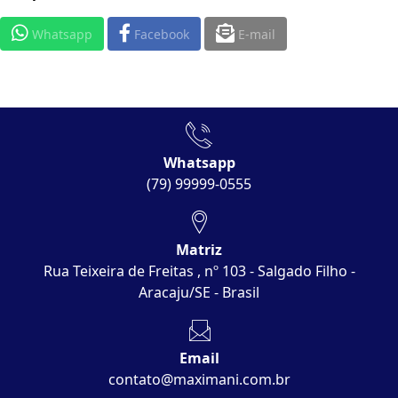
Whatsapp
Facebook
E-mail
Whatsapp
(79) 99999-0555
Matriz
Rua Teixeira de Freitas , nº 103 - Salgado Filho -
Aracaju/SE - Brasil
Email
contato@maximani.com.br