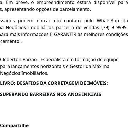
a. Em breve, o empreendimento estará disponível para
s, apresentando opções de parcelamento.
essados podem entrar em contato pelo WhatsApp da
a Negócios imobiliários parceira de vendas (79) 9 9999-
para mais informações E GARANTIR as melhores condições
nçamento .
Cleberton Paixão - Especialista em formação de equipe
para lançamentos horizontais e Gestor da Máxima
Negócios Imobiliários.
LIVRO:
DESAFIOS DA CORRETAGEM DE IMÓVEIS:
SUPERANDO BARREIRAS NOS ANOS INICIAIS
Compartilhe