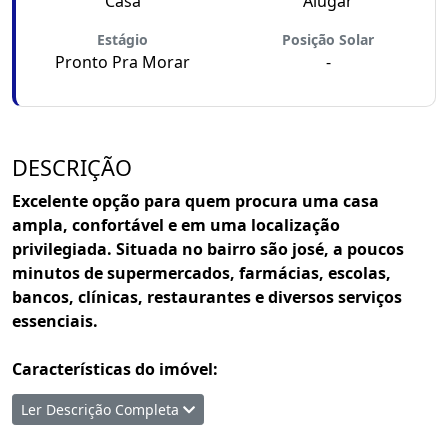
Casa
Alugar
Estágio
Posição Solar
Pronto Pra Morar
-
DESCRIÇÃO
Excelente opção para quem procura uma casa
ampla, confortável e em uma localização
privilegiada. Situada no bairro são josé, a poucos
minutos de supermercados, farmácias, escolas,
bancos, clínicas, restaurantes e diversos serviços
essenciais.
Características do imóvel:
Ler Descrição Completa
Pavimento Superior: