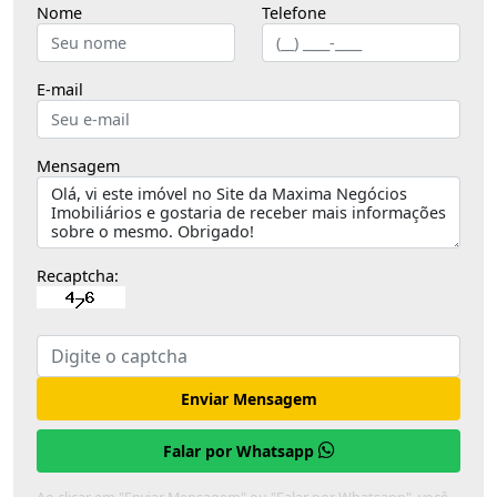
Nome
Telefone
E-mail
Mensagem
Recaptcha:
Enviar Mensagem
Falar por Whatsapp