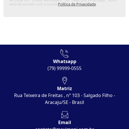
Ao clicar em "Enviar Mensagem" ou "Falar por Whatsapp", você
está de acordo com a nossa
Política de Privacidade
.
Whatsapp
(79) 99999-0555
Matriz
Rua Teixeira de Freitas , nº 103 - Salgado Filho -
Aracaju/SE - Brasil
Email