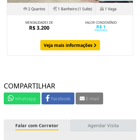
2 Quartos
1 Banheiro (1 Suíte)
1 Vaga
MENSALIDADES DE
VALOR CONDOMÍNIO
R$ 1
R$ 3.200
mensais
Veja mais informações
COMPARTILHAR
Whatsapp
Facebook
E-mail
Falar com Corretor
Agendar Visita