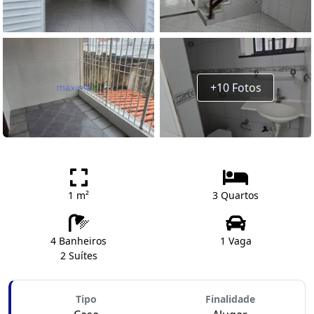
+10 Fotos
1 m²
3 Quartos
4 Banheiros
1 Vaga
2 Suítes
Tipo
Finalidade