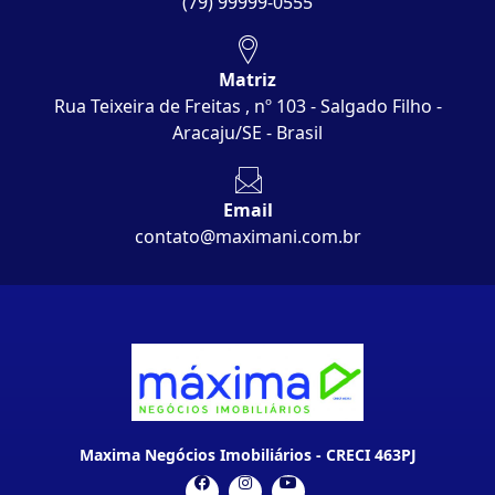
(79) 99999-0555
Matriz
Rua Teixeira de Freitas , nº 103 - Salgado Filho -
Aracaju/SE - Brasil
Email
contato@maximani.com.br
Maxima Negócios Imobiliários - CRECI 463PJ