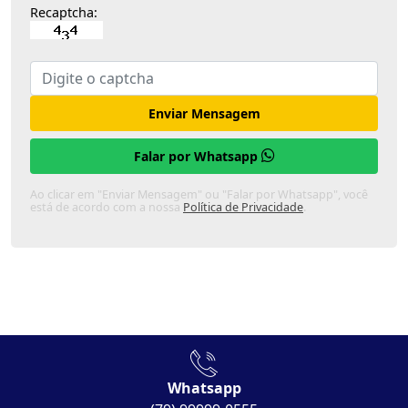
Recaptcha:
Enviar Mensagem
Falar por Whatsapp
Ao clicar em "Enviar Mensagem" ou "Falar por Whatsapp", você
está de acordo com a nossa
Política de Privacidade
.
Whatsapp