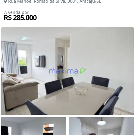
Rua Manoel Romão da Silva, 3601, Aracaju/SE
A venda por
R$ 285.000