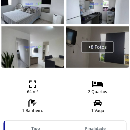
+8 Fotos
64 m²
2 Quartos
1 Banheiro
1 Vaga
Tipo
Finalidade