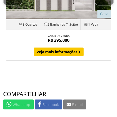
Casa
3 Quartos
2 Banheiros (1 Suíte)
1 Vaga
VALOR DE VENDA
R$ 395.000
Veja mais informações
COMPARTILHAR
Whatsapp
Facebook
E-mail