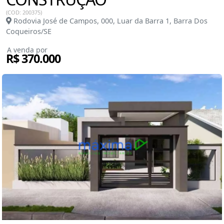
(COD: 200375)
Rodovia José de Campos, 000, Luar da Barra 1, Barra Dos
Coqueiros/SE
A venda por
R$ 370.000