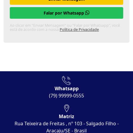
Falar por Whatsapp
Ao clicar em "Enviar Mensagem" ou "Falar por Whatsapp", você
está de acordo com a nossa
Política de Privacidade
.
Whatsapp
(79) 99999-0555
Matriz
Rua Teixeira de Freitas , nº 103 - Salgado Filho -
Aracaju/SE - Brasil