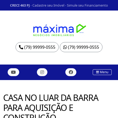
CRECI 463 PJ
-
Cadastre seu Imóvel
-
Simule seu Financiamento
(79) 99999-0555
(79) 99999-0555
Menu
CASA NO LUAR DA BARRA
PARA AQUISIÇÃO E
CONSTRUÇÃO