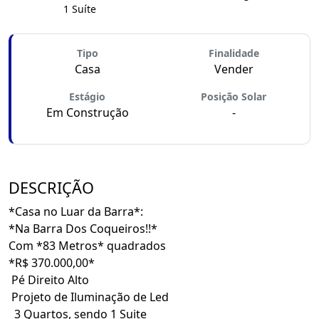
1 Suíte
Tipo
Finalidade
Casa
Vender
Estágio
Posição Solar
Em Construção
-
DESCRIÇÃO
*Casa no Luar da Barra*:
*Na Barra Dos Coqueiros!!*
Com *83 Metros* quadrados
*R$ 370.000,00*
Pé Direito Alto
Projeto de Iluminação de Led
3 Quartos, sendo 1 Suite