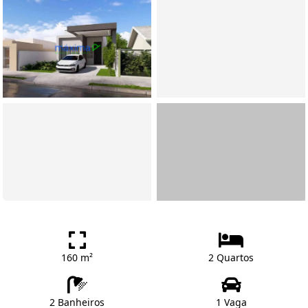
160 m²
2 Quartos
2 Banheiros
1 Vaga