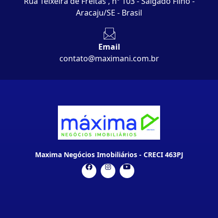
Rua Teixeira de Freitas , nº 103 - Salgado Filho -
Aracaju/SE - Brasil
Email
contato@maximani.com.br
Maxima Negócios Imobiliários - CRECI 463PJ