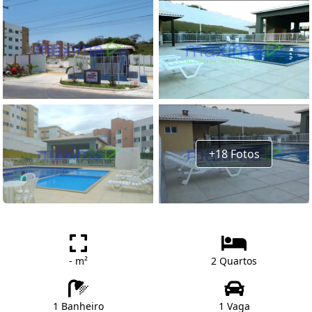
+18 Fotos
- m²
2 Quartos
1 Banheiro
1 Vaga