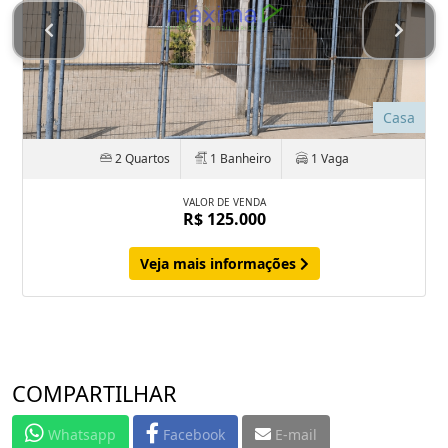
Casa
2 Quartos
1 Banheiro
1 Vaga
VALOR DE VENDA
R$ 125.000
Veja mais informações
COMPARTILHAR
Whatsapp
Facebook
E-mail