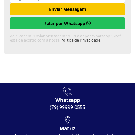
Enviar Mensagem
Falar por Whatsapp
Ao clicar em "Enviar Mensagem" ou "Falar por Whatsapp", você
está de acordo com a nossa
Política de Privacidade
.
Whatsapp
(79) 99999-0555
Matriz