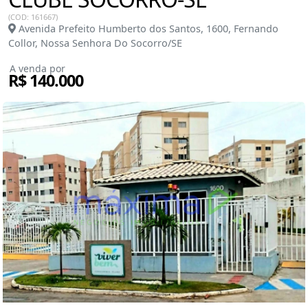
(COD: 161667)
Avenida Prefeito Humberto dos Santos, 1600, Fernando
Collor, Nossa Senhora Do Socorro/SE
A venda por
R$ 140.000