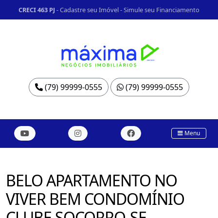
CRECI 463 PJ
-
Cadastre seu Imóvel
-
Simule seu Financiamento
(79) 99999-0555
(79) 99999-0555
Menu
BELO APARTAMENTO NO
VIVER BEM CONDOMÍNIO
CLUBE SOCORRO-SE