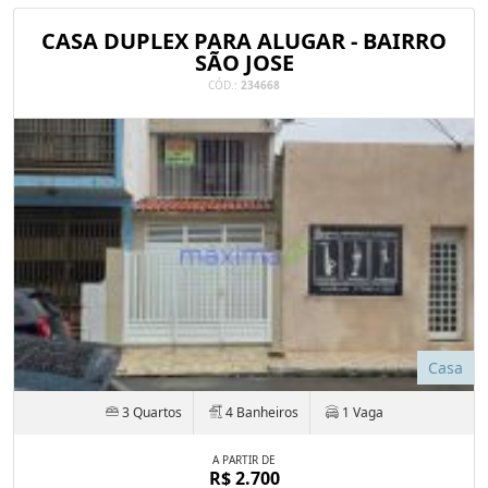
CASA DUPLEX PARA ALUGAR - BAIRRO
SÃO JOSE
CÓD.:
234668
Casa
3 Quartos
4 Banheiros
1 Vaga
A PARTIR DE
R$ 2.700