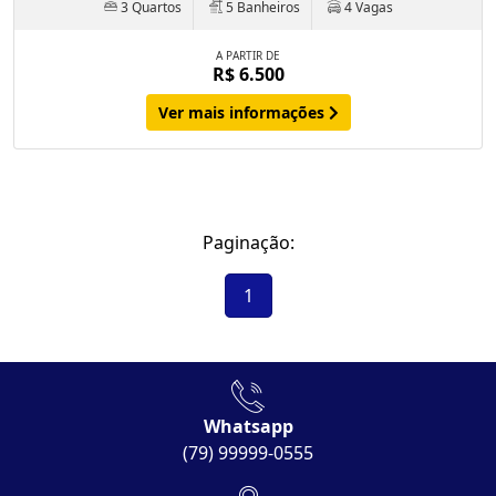
3 Quartos
5 Banheiros
4 Vagas
A PARTIR DE
R$ 6.500
Ver mais informações
Paginação:
1
Whatsapp
(79) 99999-0555