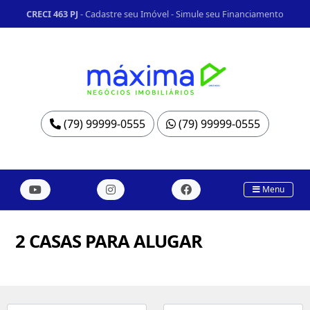
CRECI 463 PJ
-
Cadastre seu Imóvel
-
Simule seu Financiamento
(79) 99999-0555
(79) 99999-0555
Menu
2 CASAS PARA ALUGAR