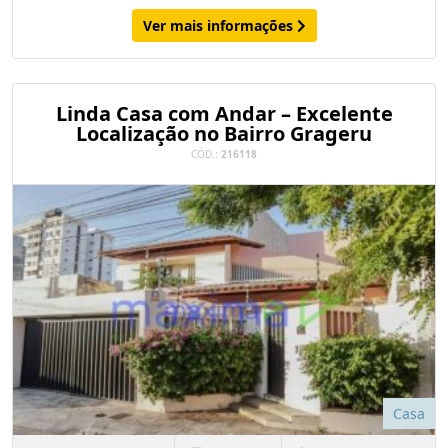
Ver mais informações
Linda Casa com Andar – Excelente
Localização no Bairro Grageru
CÓD.:
216118
Casa