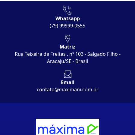
Whatsapp
(79) 99999-0555
Matriz
Rua Teixeira de Freitas , nº 103 - Salgado Filho -
Aracaju/SE - Brasil
Email
contato@maximani.com.br