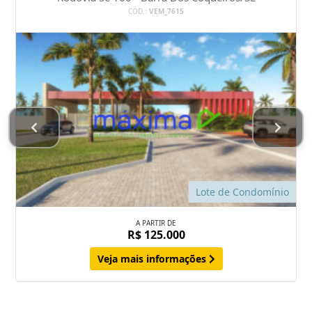
CÓD.:
VEM_7615
Lote de Condomínio
A PARTIR DE
R$ 125.000
Veja mais informações