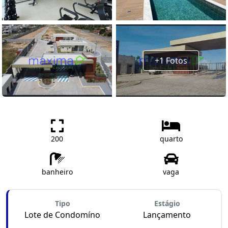
+1 Fotos
200
quarto
banheiro
vaga
Tipo
Estágio
Lote de Condomíno
Lançamento