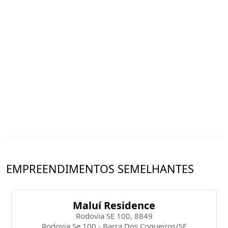
EMPREENDIMENTOS SEMELHANTES
Maluí Residence
Rodovia SE 100, 8849
Rodovia Se 100 - Barra Dos Coqueiros/SE