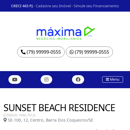
CRECI 463 PJ
-
Cadastre seu Imóvel
-
Simule seu Financiamento
(79) 99999-0555
(79) 99999-0555
Menu
SUNSET BEACH RESIDENCE
(CÓDIGO: VEM_7612)
SE-100, 12, Centro, Barra Dos Coqueiros/SE