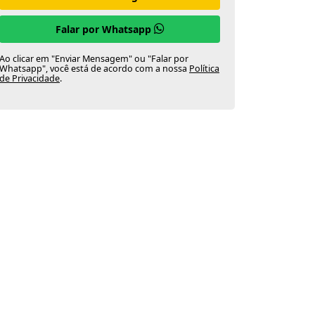
Falar por Whatsapp
Ao clicar em "Enviar Mensagem" ou "Falar por
Whatsapp", você está de acordo com a nossa
Política
de Privacidade
.