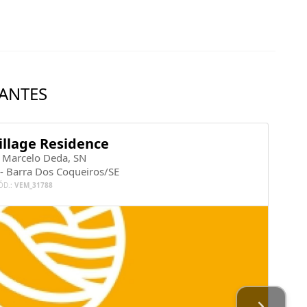
ANTES
illage Residence
. Marcelo Deda, SN
 - Barra Dos Coqueiros/SE
ÓD.:
VEM_31788