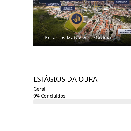
Sujeito à análise de crédito e enquadramen
Encantos Mais Viver - Máxima
ESTÁGIOS DA OBRA
Geral
0% Concluídos