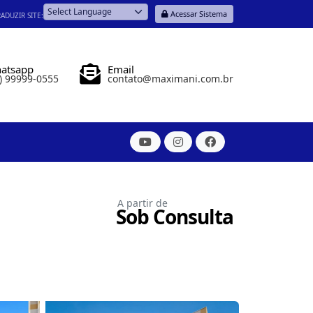
Acessar Sistema
ADUZIR SITE:
Powered by
atsapp
Email
) 99999-0555
contato@maximani.com.br
A partir de
Sob Consulta