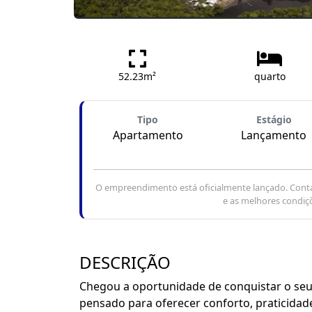
52.23m²
quarto
Tipo
Estágio
Apartamento
Lançamento
O empreendimento está oficialmente lançado. Conta
e as melhores condiç
DESCRIÇÃO
Chegou a oportunidade de conquistar o s
pensado para oferecer conforto, praticidade