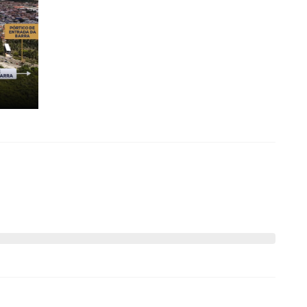
to nos programas habitacionais.