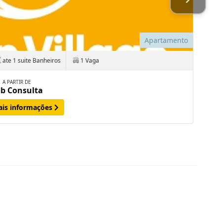
Apartamento
ate 1 suite Banheiros
1 Vaga
A PARTIR DE
b Consulta
ais informações