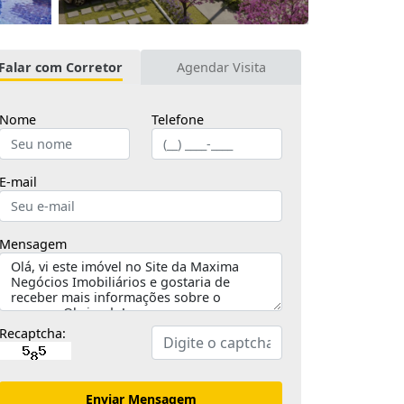
Falar com Corretor
Agendar Visita
Nome
Telefone
E-mail
Mensagem
Recaptcha:
Enviar Mensagem